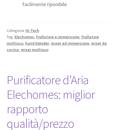
facilmente riponibile
Categoria:
Hi-Tech
Tag:
Elechomes
,
frullatore a immersione
,
frullatore
multiuso
,
hand blender
,
mixer ad immersione
,
mixer da
cucina
,
mixer multiuso
Purificatore d’Aria
Elechomes: miglior
rapporto
qualità/prezzo