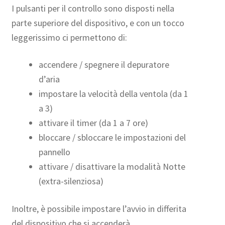
I pulsanti per il controllo sono disposti nella
parte superiore del dispositivo, e con un tocco
leggerissimo ci permettono di:
accendere / spegnere il depuratore
d’aria
impostare la velocità della ventola (da 1
a 3)
attivare il timer (da 1 a 7 ore)
bloccare / sbloccare le impostazioni del
pannello
attivare / disattivare la modalità Notte
(extra-silenziosa)
Inoltre, è possibile impostare l’avvio in differita
del dispositivo che si accenderà