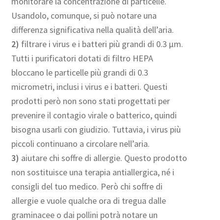
monitorare la concentrazione di particelle.
Usandolo, comunque, si può notare una
differenza significativa nella qualità dell’aria.
2)
filtrare i virus e i batteri più grandi di 0.3 µm.
Tutti i purificatori dotati di filtro HEPA
bloccano le particelle più grandi di 0.3
micrometri, inclusi i virus e i batteri. Questi
prodotti però non sono stati progettati per
prevenire il contagio virale o batterico, quindi
bisogna usarli con giudizio. Tuttavia, i virus più
piccoli continuano a circolare nell’aria.
3)
aiutare chi soffre di allergie. Questo prodotto
non sostituisce una terapia antiallergica, né i
consigli del tuo medico. Però chi soffre di
allergie e vuole qualche ora di tregua dalle
graminacee o dai pollini potrà notare un