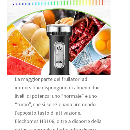
La maggior parte dei frullatori ad
immersione dispongono di almeno due
livelli di potenza: uno “normale” e uno
“turbo”, che si selezionano premendo
l’apposito tasto di attivazione.
Elechomes HB106, oltre a disporre della
potenza normale e turbo, offre diversi