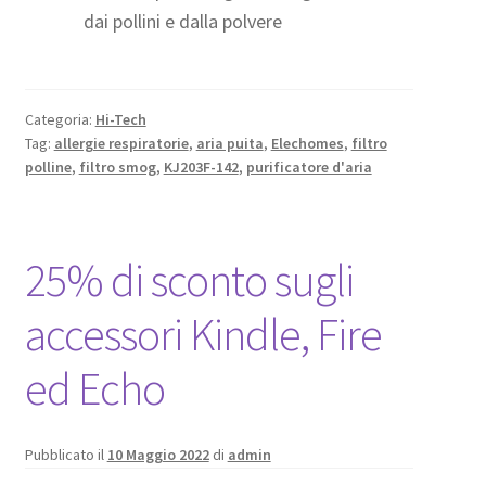
dai pollini e dalla polvere
Categoria:
Hi-Tech
Tag:
allergie respiratorie
,
aria puita
,
Elechomes
,
filtro
polline
,
filtro smog
,
KJ203F-142
,
purificatore d'aria
25% di sconto sugli
accessori Kindle, Fire
ed Echo
Pubblicato il
10 Maggio 2022
di
admin