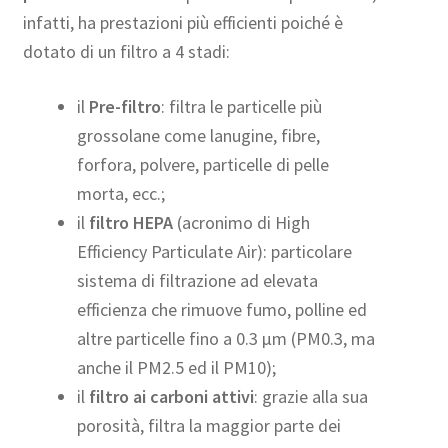
infatti, ha prestazioni più efficienti poiché è
dotato di un filtro a 4 stadi:
il
Pre-filtro
: filtra le particelle più
grossolane come lanugine, fibre,
forfora, polvere, particelle di pelle
morta, ecc.;
il
filtro HEPA
(acronimo di High
Efficiency Particulate Air): particolare
sistema di filtrazione ad elevata
efficienza che rimuove fumo, polline ed
altre particelle fino a 0.3 µm (PM0.3, ma
anche il PM2.5 ed il PM10);
il
filtro ai carboni attivi
: grazie alla sua
porosità, filtra la maggior parte dei