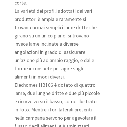
corte.
La varietà dei profili adottati dai vari
produttori è ampia e raramente si
trovano ormai semplici lame dritte che
girano su un unico piano: si trovano
invece lame inclinate a diverse
angolazioni in grado di assicurare
un’azione più ad ampio raggio, e dalle
forme inconsuete per agire sugli
alimenti in modi diversi.
Elechomes HB106 è dotato di quattro
lame, due lunghe dritte e due più piccole
e ricurve verso il basso, come illustrato
in foto. Mentre i fori laterali presenti
nella campana servono per agevolare il
flusso degli alimenti già sminuzzati