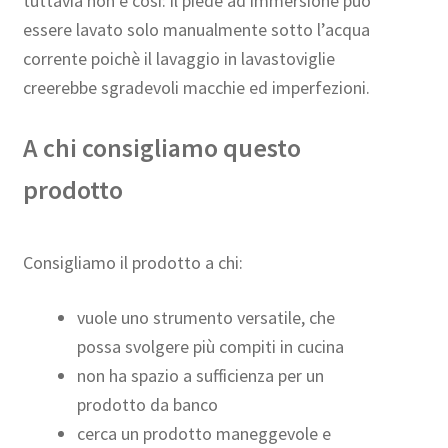
tuttavia non è così: il piede ad immersione può
essere lavato solo manualmente sotto l’acqua
corrente poichè il lavaggio in lavastoviglie
creerebbe sgradevoli macchie ed imperfezioni.
A chi consigliamo questo
prodotto
Consigliamo il prodotto a chi:
vuole uno strumento versatile, che
possa svolgere più compiti in cucina
non ha spazio a sufficienza per un
prodotto da banco
cerca un prodotto maneggevole e