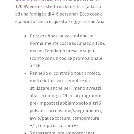
1700W ed un cestello da ben 6 litri (adatto
ad una famiglia di 4-6 persone). Ecco cosa ci
è piaciuto tanto di questa Friggitrice ad Aria:
Prezzo abbastanza contenuto:
normalmente costa su Amazon 119€
ma noi l’abbiamo presa in super-
sconto con un codice promozionale
a 74€
Pannello di controllo touch molto,
molto intuitivo e semplice da
utilizzare anche per i meno avvezzi
alla tecnologia. Oltre ai programmi
pre-impostati abbiamo solo altri 6
pulsanti: accensione/spegnimento,
avvio/pausa cottura, temperatura
+/-, tempo di cottura +/-
6 programmi pre-impostati per