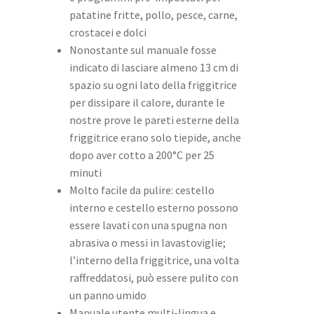
patatine fritte, pollo, pesce, carne,
crostacei e dolci
Nonostante sul manuale fosse
indicato di lasciare almeno 13 cm di
spazio su ogni lato della friggitrice
per dissipare il calore, durante le
nostre prove le pareti esterne della
friggitrice erano solo tiepide, anche
dopo aver cotto a 200°C per 25
minuti
Molto facile da pulire: cestello
interno e cestello esterno possono
essere lavati con una spugna non
abrasiva o messi in lavastoviglie;
l’interno della friggitrice, una volta
raffreddatosi, può essere pulito con
un panno umido
Manuale utente multi-lingua e,