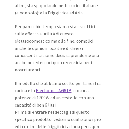
altro, sta spopolando nelle cucine italiane
(e non solo): è la Friggitrice ad Aria.
Per parecchio tempo siamo stati scettici
sulla effettiva utilità di questo
elettrodomestico ma alla fine, complici
anche le opinioni positive di diversi
conoscenti, ci siamo decisi a prenderne una
anche noi ed eccoci qui a recensirla per i
nostri utenti.
Il modello che abbiamo scelto per la nostra
cucina è la
Elechomes AG61B
, con una
potenza di 1700W ed un cestello con una
capacità di ben 6 litri.
Prima di entrare nei dettagli di questo
specifico prodotto, vediamo quali sono i pro
ed i contro delle friggitrici ad aria per capire