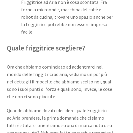
Friggitrice ad Aria non è cosa scontata. Fra
forno a microonde, macchina del caffè e
robot da cucina, trovare uno spazio anche per
la friggitrice potrebbe non essere impresa
facile
Quale friggitrice scegliere?
Ora che abbiamo cominciato ad addentrarci nel
mondo delle friggitrici ad aria, vediamo un po’ più
nel dettagli il modello che abbiamo scelto noi, quali
sono i suoi punti di forza e quali sono, invece, le cose
che non ci sono piaciute.
Quando abbiamo dovuto decidere quale Friggitrice
ad Aria prendere, la prima domanda che ci siamo
fatti è stata: ci orientiamo su una di marca nota o su
una sonosciuta? Abbiamo letto parecchie recensioni