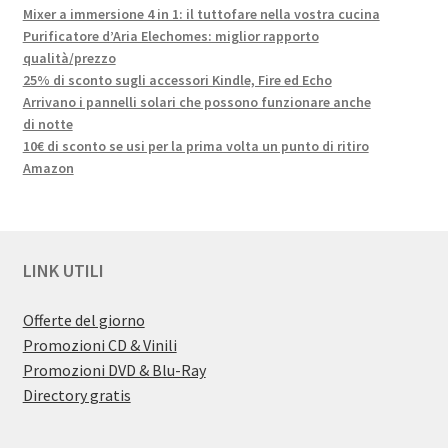
Mixer a immersione 4 in 1: il tuttofare nella vostra cucina
Purificatore d’Aria Elechomes: miglior rapporto
qualità/prezzo
25% di sconto sugli accessori Kindle, Fire ed Echo
Arrivano i pannelli solari che possono funzionare anche
di notte
10€ di sconto se usi per la prima volta un punto di ritiro
Amazon
LINK UTILI
Offerte del giorno
Promozioni CD & Vinili
Promozioni DVD & Blu-Ray
Directory gratis