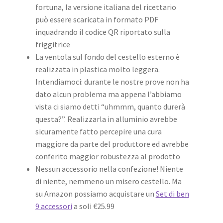
fortuna, la versione italiana del ricettario
può essere scaricata in formato PDF
inquadrando il codice QR riportato sulla
friggitrice
La ventola sul fondo del cestello esterno è
realizzata in plastica molto leggera.
Intendiamoci: durante le nostre prove non ha
dato alcun problema ma appena l’abbiamo
vista ci siamo detti “uhmmm, quanto durerà
questa?”. Realizzarla in alluminio avrebbe
sicuramente fatto percepire una cura
maggiore da parte del produttore ed avrebbe
conferito maggior robustezza al prodotto
Nessun accessorio nella confezione! Niente
di niente, nemmeno un misero cestello. Ma
su Amazon possiamo acquistare un
Set di ben
9 accessori
a soli €25.99