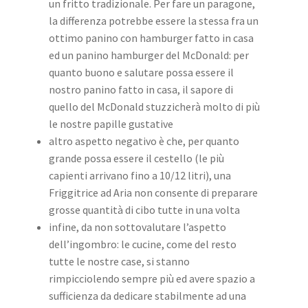
un fritto tradizionale. Per fare un paragone,
la differenza potrebbe essere la stessa fra un
ottimo panino con hamburger fatto in casa
ed un panino hamburger del McDonald: per
quanto buono e salutare possa essere il
nostro panino fatto in casa, il sapore di
quello del McDonald stuzzicherà molto di più
le nostre papille gustative
altro aspetto negativo è che, per quanto
grande possa essere il cestello (le più
capienti arrivano fino a 10/12 litri), una
Friggitrice ad Aria non consente di preparare
grosse quantità di cibo tutte in una volta
infine, da non sottovalutare l’aspetto
dell’ingombro: le cucine, come del resto
tutte le nostre case, si stanno
rimpicciolendo sempre più ed avere spazio a
sufficienza da dedicare stabilmente ad una