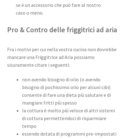
se è un accessorio che può fare al nostro
caso o meno.
Pro & Contro delle friggitrici ad aria
Fra i motivi per cui nella vostra cucina non dovrebbe
mancare una Friggitrice ad Aria possiamo
sicuramente citare i seguenti:
non avendo bisogno di olio (o avendo
bisogno di pochissimo olio per alcuni cibi)
consente di fare una dieta più salutare e di
mangiare fritti più spesso
la cottura è molto più veloce di altri sistemi
di cottura permettendoci di risparmiare
tempo
essendo dotata di programmi pre-impostati