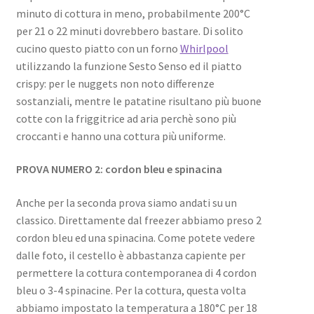
minuto di cottura in meno, probabilmente 200°C
per 21 o 22 minuti dovrebbero bastare. Di solito
cucino questo piatto con un forno
Whirlpool
utilizzando la funzione Sesto Senso ed il piatto
crispy: per le nuggets non noto differenze
sostanziali, mentre le patatine risultano più buone
cotte con la friggitrice ad aria perchè sono più
croccanti e hanno una cottura più uniforme.
PROVA NUMERO 2: cordon bleu e spinacina
Anche per la seconda prova siamo andati su un
classico. Direttamente dal freezer abbiamo preso 2
cordon bleu ed una spinacina. Come potete vedere
dalle foto, il cestello è abbastanza capiente per
permettere la cottura contemporanea di 4 cordon
bleu o 3-4 spinacine. Per la cottura, questa volta
abbiamo impostato la temperatura a 180°C per 18