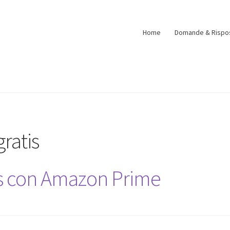
Home
Domande & Rispo
gratis
is con Amazon Prime