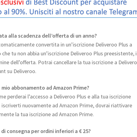
vata alla scadenza dell’offerta di un anno?
utomaticamente convertita in un’iscrizione Deliveroo Plus a
che tu non abbia un’iscrizione Deliveroo Plus preesistente, 
ine dell’offerta. Potrai cancellare la tua iscrizione a Deliver
nt su Deliveroo.
o il mio abbonamento ad Amazon Prime?
me perderai l’accesso a Deliveroo Plus e alla tua iscrizione
di iscriverti nuovamente ad Amazon Prime, dovrai riattivare
vamente la tua iscrizione ad Amazon Prime.
 di consegna per ordini inferiori a € 25?