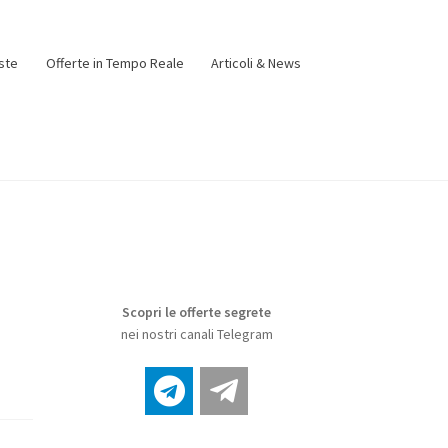
ste
Offerte in Tempo Reale
Articoli & News
Scopri le offerte segrete
nei nostri canali Telegram