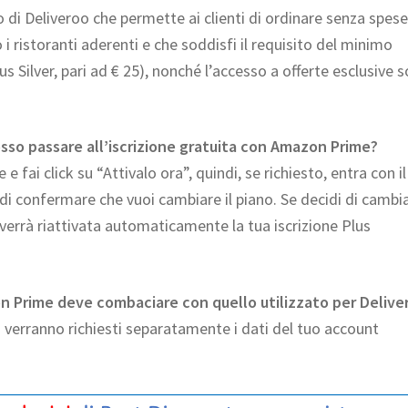
 di Deliveroo che permette ai clienti di ordinare senza spese
i ristoranti aderenti e che soddisfi il requisito del minimo
us Silver, pari ad € 25), nonché l’accesso a offerte esclusive s
osso passare all’iscrizione gratuita con Amazon Prime?
e fai click su “Attivalo ora”, quindi, se richiesto, entra con i
 di confermare che vuoi cambiare il piano. Se decidi di cambi
si verrà riattivata automaticamente la tua iscrizione Plus
on Prime deve combaciare con quello utilizzato per Delive
 verranno richiesti separatamente i dati del tuo account