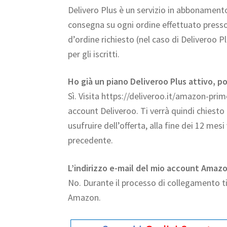
Delivero Plus è un servizio in abbonamento
consegna su ogni ordine effettuato presso 
d’ordine richiesto (nel caso di Deliveroo Pl
per gli iscritti.
Ho già un piano Deliveroo Plus attivo, p
Sì. Visita https://deliveroo.it/amazon-prime 
account Deliveroo. Ti verrà quindi chiesto
usufruire dell’offerta, alla fine dei 12 me
precedente.
L’indirizzo e-mail del mio account Amaz
No. Durante il processo di collegamento ti
Amazon.