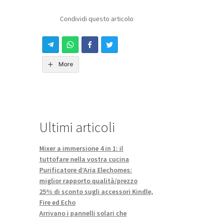
Condividi questo articolo
More
Ultimi articoli
Mixer a immersione 4 in 1: il
tuttofare nella vostra cucina
Purificatore d’Aria Elechomes:
miglior rapporto qualità/prezzo
25% di sconto sugli accessori Kindle,
Fire ed Echo
Arrivano i pannelli solari che