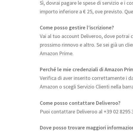
Sì, dovrai pagare le spese di servizio e i co
importo inferiore a € 25, ove previsto. Que
Come posso gestire l’iscrizione?
Vai al tuo account Deliveroo, dove potrai
prossimo rinnovo e altro. Se sei già un cli
Amazon Prime.
Perché le mie credenziali di Amazon Pr
Verifica di aver inserito correttamente i dat
Amazon o scegli Servizio Clienti nella barr
Come posso contattare Deliveroo?
Puoi contattare Deliveroo al +39 02 8295
Dove posso trovare maggiori informazio