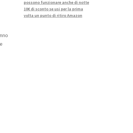
possono funzionare anche di notte
10€ di sconto se usi per la prima
volta un punto di ritiro Amazon
anno
ne