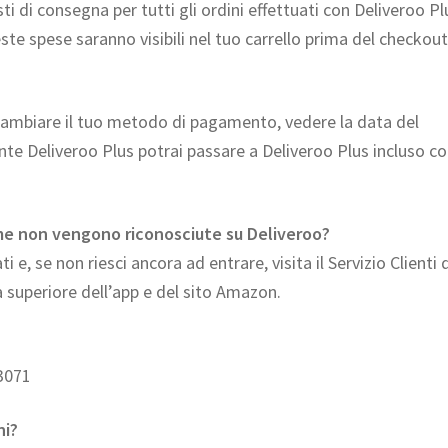
sti di consegna per tutti gli ordini effettuati con Deliveroo Pl
ste spese saranno visibili nel tuo carrello prima del checkout
 cambiare il tuo metodo di pagamento, vedere la data del
ente Deliveroo Plus potrai passare a Deliveroo Plus incluso c
ime non vengono riconosciute su Deliveroo?
i e, se non riesci ancora ad entrare, visita il Servizio Clienti 
a superiore dell’app e del sito Amazon.
 3071
ni?