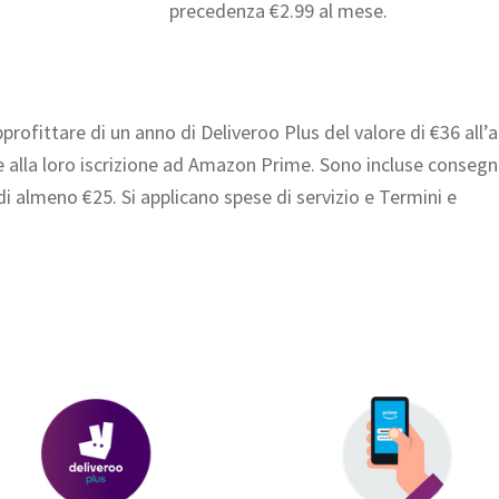
precedenza €2.99 al mese.
profittare di un anno di Deliveroo Plus del valore di €36 all’
ie alla loro iscrizione ad Amazon Prime. Sono incluse conseg
 di almeno €25. Si applicano spese di servizio e Termini e