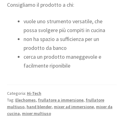
Consigliamo il prodotto a chi:
vuole uno strumento versatile, che
possa svolgere più compiti in cucina
non ha spazio a sufficienza per un
prodotto da banco
cerca un prodotto maneggevole e
facilmente riponibile
Categoria:
Hi-Tech
Tag:
Elechomes
,
frullatore a immersione
,
frullatore
multiuso
,
hand blender
,
mixer ad immersione
,
mixer da
cucina
,
mixer multiuso