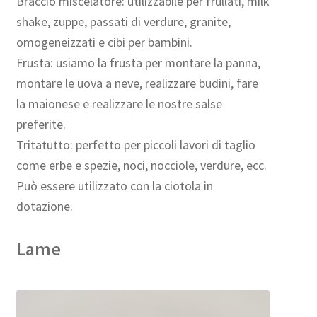
Braccio miscelatore: utilizzabile per frullati, milk
shake, zuppe, passati di verdure, granite,
omogeneizzati e cibi per bambini.
Frusta: usiamo la frusta per montare la panna,
montare le uova a neve, realizzare budini, fare
la maionese e realizzare le nostre salse
preferite.
Tritatutto: perfetto per piccoli lavori di taglio
come erbe e spezie, noci, nocciole, verdure, ecc.
Può essere utilizzato con la ciotola in
dotazione.
Lame