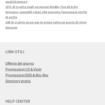
qualità/prezzo
25% di sconto sugli accessori Kindle, Fire ed Echo
Arrivano i pannelli solari che possono funzionare anche
di notte
10€ di sconto se usi per la prima volta un punto di ritiro
Amazon
LINK UTILI
Offerte del giorno
Promozioni CD & Vinili
Promozioni DVD & Blu-Ray
Directory gratis
HELP CENTER