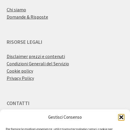
Chi siamo
Domande & Risposte
RISORSE LEGALI
Disclaimer prezzi e contenuti
Condizioni Generali del Servizio
Cookie policy
Privacy Policy
CONTATTI
Gestisci Consenso
Email:
info@bestdiscount.it
Per fornire le migliori esperienze, utilizziamo tecnologie come i cookie per