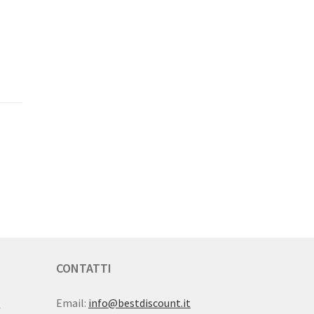
CONTATTI
i
Email:
info@bestdiscount.it