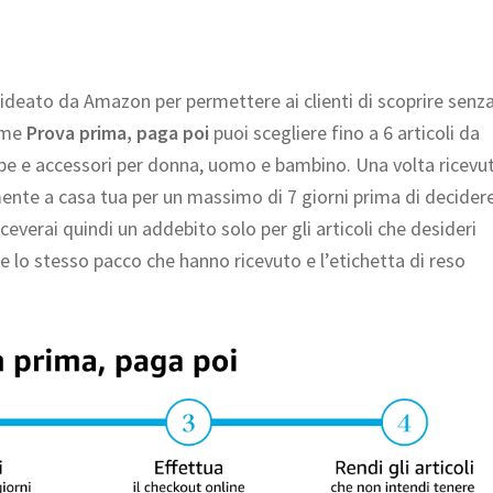
 ideato da Amazon per permettere ai clienti di scoprire senz
rime
Prova prima, paga poi
puoi scegliere fino a 6 articoli da
rpe e accessori per donna, uomo e bambino. Una volta ricevu
mente a casa tua per un massimo di 7 giorni prima di decider
riceverai quindi un addebito solo per gli articoli che desideri
zare lo stesso pacco che hanno ricevuto e l’etichetta di reso