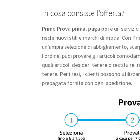
In cosa consiste l’offerta?
Prime Prova prima, paga poi
è un servizio
rischi nuovi stili e marchi di moda. Con P
un’ampia selezione di abbigliamento, sca
l’ordine, puoi provare gli articoli comoda
quali articoli desideri tenere o restituire: 
tenere. Per i resi, i clienti possono utiliz
prepagata fornita con ogni spedizione.