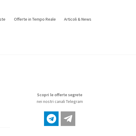
ste
Offerte in Tempo Reale
Articoli & News
Scopri le offerte segrete
nei nostri canali Telegram