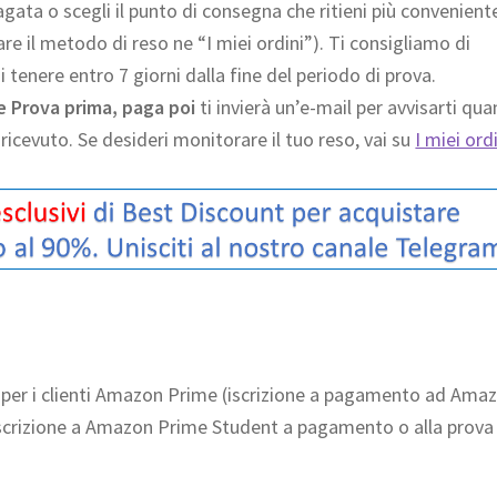
agata o scegli il punto di consegna che ritieni più convenient
nare il metodo di reso ne “I miei ordini”). Ti consigliamo di
di tenere entro 7 giorni dalla fine del periodo di prova.
e Prova prima, paga poi
ti invierà un’e-mail per avvisarti qu
to ricevuto. Se desideri monitorare il tuo reso, vai su
I miei ord
e per i clienti Amazon Prime (iscrizione a pagamento ad Ama
e iscrizione a Amazon Prime Student a pagamento o alla prova