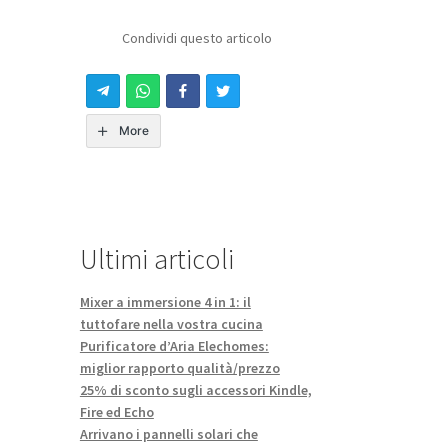
Condividi questo articolo
More
Ultimi articoli
Mixer a immersione 4 in 1: il
tuttofare nella vostra cucina
Purificatore d’Aria Elechomes:
miglior rapporto qualità/prezzo
25% di sconto sugli accessori Kindle,
Fire ed Echo
Arrivano i pannelli solari che