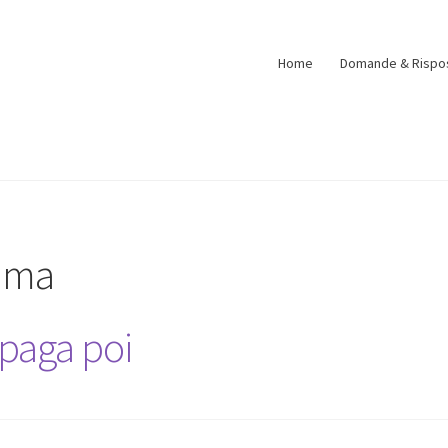
Home
Domande & Rispo
rima
 paga poi