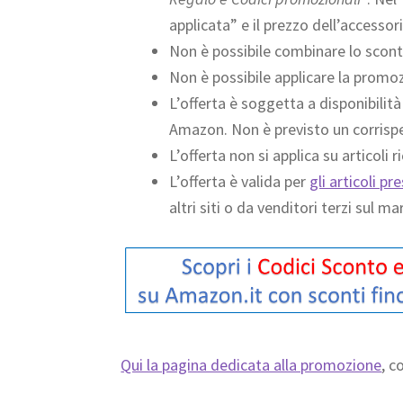
applicata” e il prezzo dell’accessor
Non è possibile combinare lo scont
Non è possibile applicare la promozi
L’offerta è soggetta a disponibilit
Amazon. Non è previsto un corrispe
L’offerta non si applica su articoli r
L’offerta è valida per
gli articoli p
altri siti o da venditori terzi sul 
Qui la pagina dedicata alla promozione
, c