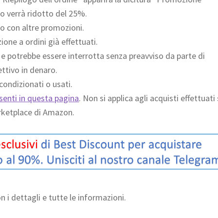
io verrà ridotto del 25%.
o con altre promozioni.
one a ordini già effettuati.
à e potrebbe essere interrotta senza preavviso da parte di
ttivo in denaro.
icondizionati o usati.
resenti in questa pagina
. Non si applica agli acquisti effettuati
marketplace di Amazon.
on i dettagli e tutte le informazioni.