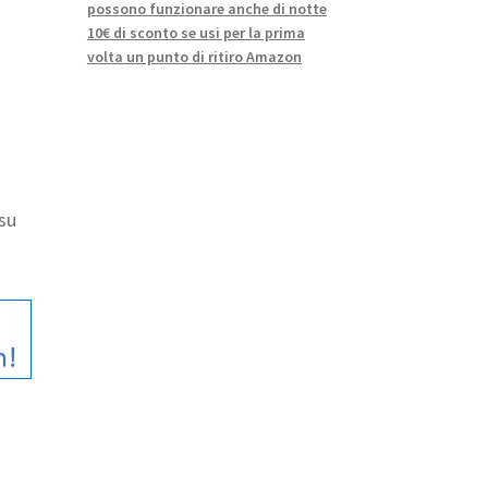
possono funzionare anche di notte
10€ di sconto se usi per la prima
volta un punto di ritiro Amazon
 su