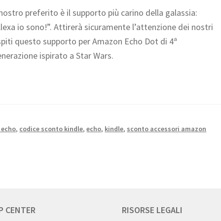
 nostro preferito è il supporto più carino della galassia:
lexa io sono!”. Attirerà sicuramente l’attenzione dei nostri
piti questo supporto per Amazon Echo Dot di 4ª
nerazione ispirato a Star Wars.
 echo
,
codice sconto kindle
,
echo
,
kindle
,
sconto accessori amazon
P CENTER
RISORSE LEGALI