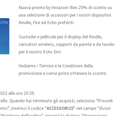
Nuova promo by Amazon! Ben 25% di sconto su
una selezione di accessori per i nostri dispositivi
Kindle, Fire ed Echo preferiti.
Custodie e pellicole per il display del Kindle,
caricatori wireless, supporti da parete e da tavolo
per il nostro Echo Dot.
Vediamo i Termini e le Condizioni della
promozione e come potre ottenere lo sconto.
022 alle ore 23:59.
rello. Quando hai terminato gli acquisti, seleziona “Procedi
to”, inserisci il codice “
ACCESSORI25
” nel campo “
Buoni
 “Riepilogo dell’ordine” apparirà la dicitura “Promozione