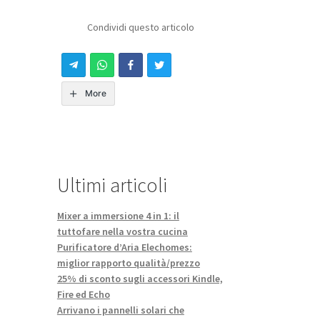
Condividi questo articolo
More
Ultimi articoli
Mixer a immersione 4 in 1: il
tuttofare nella vostra cucina
Purificatore d’Aria Elechomes:
miglior rapporto qualità/prezzo
25% di sconto sugli accessori Kindle,
Fire ed Echo
Arrivano i pannelli solari che