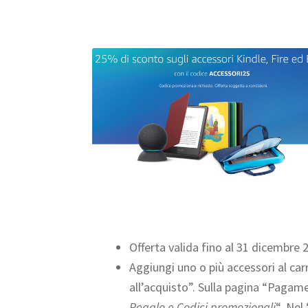
Offerta valida fino al 31 dicembre 2
Aggiungi uno o più accessori al car
all’acquisto”. Sulla pagina “Pagamen
Regalo e Codici promozionali
“. Nel