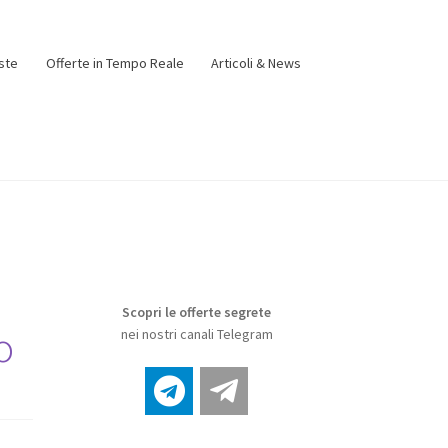
ste
Offerte in Tempo Reale
Articoli & News
Scopri le offerte segrete
o
nei nostri canali Telegram