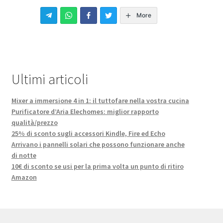
More
Ultimi articoli
Mixer a immersione 4 in 1: il tuttofare nella vostra cucina
Purificatore d’Aria Elechomes: miglior rapporto
qualità/prezzo
25% di sconto sugli accessori Kindle, Fire ed Echo
Arrivano i pannelli solari che possono funzionare anche
di notte
10€ di sconto se usi per la prima volta un punto di ritiro
Amazon