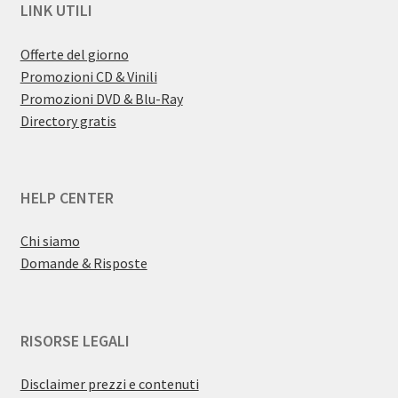
LINK UTILI
Offerte del giorno
Promozioni CD & Vinili
Promozioni DVD & Blu-Ray
Directory gratis
HELP CENTER
Chi siamo
Domande & Risposte
RISORSE LEGALI
Disclaimer prezzi e contenuti