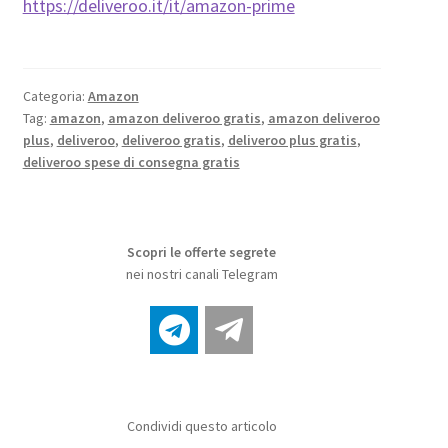
https://deliveroo.it/it/amazon-prime
Categoria:
Amazon
Tag:
amazon
,
amazon deliveroo gratis
,
amazon deliveroo
plus
,
deliveroo
,
deliveroo gratis
,
deliveroo plus gratis
,
deliveroo spese di consegna gratis
Scopri le offerte segrete
nei nostri canali Telegram
Condividi questo articolo