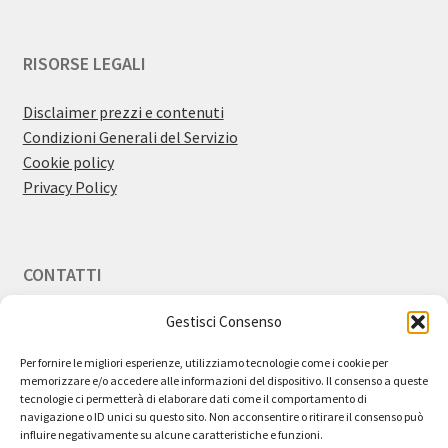
RISORSE LEGALI
Disclaimer prezzi e contenuti
Condizioni Generali del Servizio
Cookie policy
Privacy Policy
CONTATTI
Gestisci Consenso
Email:
info@bestdiscount.it
Per fornire le migliori esperienze, utilizziamo tecnologie come i cookie per
memorizzare e/o accedere alle informazioni del dispositivo. Il consenso a queste
tecnologie ci permetterà di elaborare dati come il comportamento di
navigazione o ID unici su questo sito. Non acconsentire o ritirare il consenso può
influire negativamente su alcune caratteristiche e funzioni.