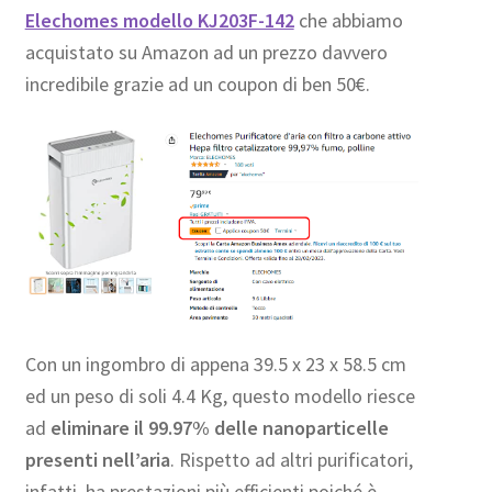
Elechomes modello KJ203F-142
che abbiamo
acquistato su Amazon ad un prezzo davvero
incredibile grazie ad un coupon di ben 50€.
Con un ingombro di appena 39.5 x 23 x 58.5 cm
ed un peso di soli 4.4 Kg, questo modello riesce
ad
eliminare il 99.97% delle nanoparticelle
presenti nell’aria
. Rispetto ad altri purificatori,
infatti, ha prestazioni più efficienti poiché è