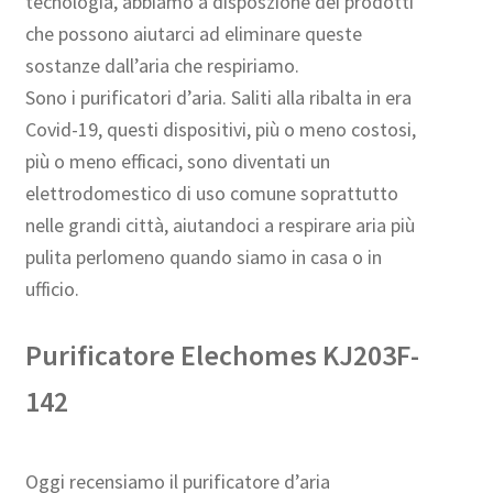
tecnologia, abbiamo a disposzione dei prodotti
che possono aiutarci ad eliminare queste
sostanze dall’aria che respiriamo.
Sono i purificatori d’aria. Saliti alla ribalta in era
Covid-19, questi dispositivi, più o meno costosi,
più o meno efficaci, sono diventati un
elettrodomestico di uso comune soprattutto
nelle grandi città, aiutandoci a respirare aria più
pulita perlomeno quando siamo in casa o in
ufficio.
Purificatore Elechomes KJ203F-
142
Oggi recensiamo il purificatore d’aria