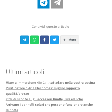
Condividi questo articolo
More
Ultimi articoli
Mixer a immersione 4 in 1: il tuttofare nella vostra cucina
Purificatore d’Aria Elechomes: miglior rapporto
qualità/prezzo
25% di sconto sugli accessori Kindle, Fire ed Echo
Arrivano i pannelli solari che possono funzionare anche
di notte