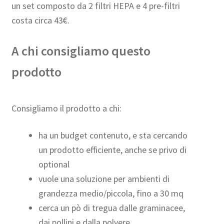
un set composto da 2 filtri HEPA e 4 pre-filtri
costa circa 43€.
A chi consigliamo questo
prodotto
Consigliamo il prodotto a chi:
ha un budget contenuto, e sta cercando
un prodotto efficiente, anche se privo di
optional
vuole una soluzione per ambienti di
grandezza medio/piccola, fino a 30 mq
cerca un pò di tregua dalle graminacee,
dai pollini e dalla polvere