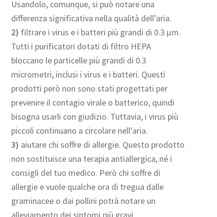
Usandolo, comunque, si può notare una
differenza significativa nella qualità dell’aria.
2)
filtrare i virus e i batteri più grandi di 0.3 µm.
Tutti i purificatori dotati di filtro HEPA
bloccano le particelle più grandi di 0.3
micrometri, inclusi i virus e i batteri. Questi
prodotti però non sono stati progettati per
prevenire il contagio virale o batterico, quindi
bisogna usarli con giudizio. Tuttavia, i virus più
piccoli continuano a circolare nell’aria.
3)
aiutare chi soffre di allergie. Questo prodotto
non sostituisce una terapia antiallergica, né i
consigli del tuo medico. Però chi soffre di
allergie e vuole qualche ora di tregua dalle
graminacee o dai pollini potrà notare un
alleviamento dei sintomi più gravi.