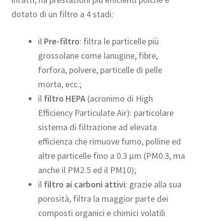
dotato di un filtro a 4 stadi:
il
Pre-filtro
: filtra le particelle più
grossolane come lanugine, fibre,
forfora, polvere, particelle di pelle
morta, ecc.;
il
filtro HEPA
(acronimo di High
Efficiency Particulate Air): particolare
sistema di filtrazione ad elevata
efficienza che rimuove fumo, polline ed
altre particelle fino a 0.3 µm (PM0.3, ma
anche il PM2.5 ed il PM10);
il
filtro ai carboni attivi
: grazie alla sua
porosità, filtra la maggior parte dei
composti organici e chimici volatili