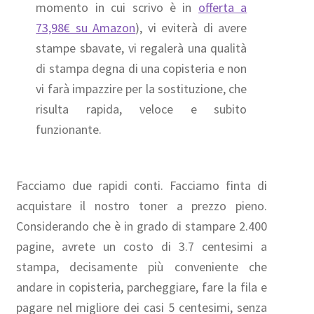
momento in cui scrivo è in
offerta a
73,98€ su Amazon
), vi eviterà di avere
stampe sbavate, vi regalerà una qualità
di stampa degna di una copisteria e non
vi farà impazzire per la sostituzione, che
risulta rapida, veloce e subito
funzionante.
Facciamo due rapidi conti. Facciamo finta di
acquistare il nostro toner a prezzo pieno.
Considerando che è in grado di stampare 2.400
pagine, avrete un costo di 3.7 centesimi a
stampa, decisamente più conveniente che
andare in copisteria, parcheggiare, fare la fila e
pagare nel migliore dei casi 5 centesimi, senza