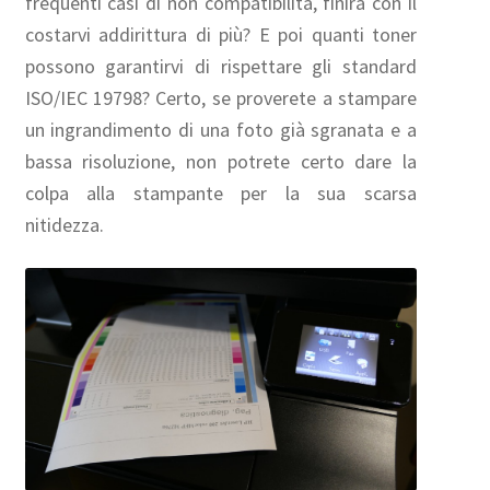
frequenti casi di non compatibilità, finirà con il
costarvi addirittura di più? E poi quanti toner
possono garantirvi di rispettare gli standard
ISO/IEC 19798? Certo, se proverete a stampare
un ingrandimento di una foto già sgranata e a
bassa risoluzione, non potrete certo dare la
colpa alla stampante per la sua scarsa
nitidezza.