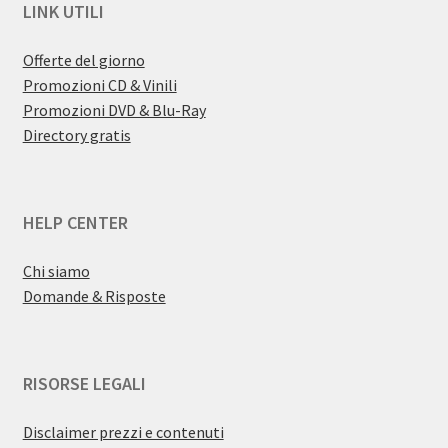
LINK UTILI
Offerte del giorno
Promozioni CD & Vinili
Promozioni DVD & Blu-Ray
Directory gratis
HELP CENTER
Chi siamo
Domande & Risposte
RISORSE LEGALI
Disclaimer prezzi e contenuti