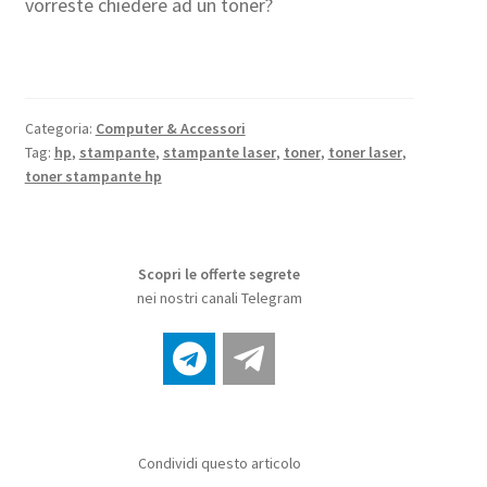
vorreste chiedere ad un toner?
Categoria:
Computer & Accessori
Tag:
hp
,
stampante
,
stampante laser
,
toner
,
toner laser
,
toner stampante hp
Scopri le offerte segrete
nei nostri canali Telegram
Condividi questo articolo