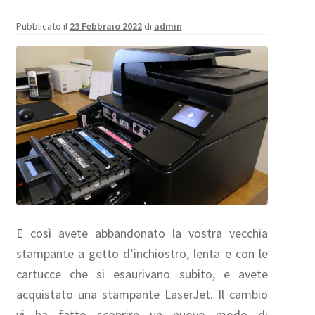
Pubblicato il
23 Febbraio 2022
di
admin
E così avete abbandonato la vostra vecchia
stampante a getto d’inchiostro, lenta e con le
cartucce che si esaurivano subito, e avete
acquistato una stampante LaserJet. Il cambio
vi ha fatto scoprire un nuovo modo di