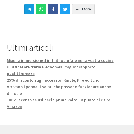
More
Ultimi articoli
Mixer a immersione 4 in 1: il tuttofare nella vostra cucina
Purificatore d’Aria Elechomes: miglior rapporto
qualità/prezzo
25% di sconto sugli accessori Kindle, Fire ed Echo
Arrivano i pannelli solari che possono funzionare anche
di notte
10€ di sconto se usi per la prima volta un punto di ritiro
Amazon