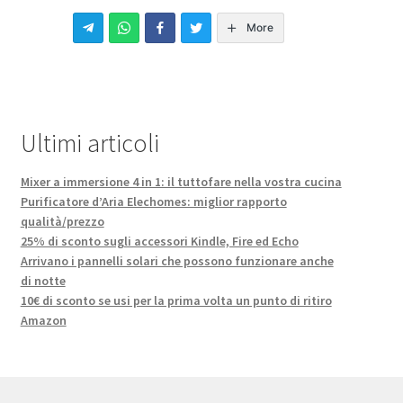
More
Ultimi articoli
Mixer a immersione 4 in 1: il tuttofare nella vostra cucina
Purificatore d’Aria Elechomes: miglior rapporto
qualità/prezzo
25% di sconto sugli accessori Kindle, Fire ed Echo
Arrivano i pannelli solari che possono funzionare anche
di notte
10€ di sconto se usi per la prima volta un punto di ritiro
Amazon