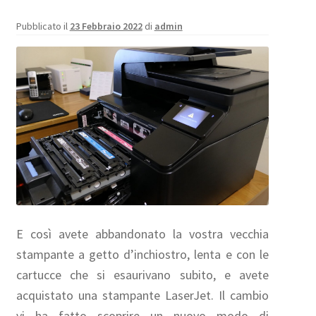
Pubblicato il
23 Febbraio 2022
di
admin
E così avete abbandonato la vostra vecchia
stampante a getto d’inchiostro, lenta e con le
cartucce che si esaurivano subito, e avete
acquistato una stampante LaserJet. Il cambio
vi ha fatto scoprire un nuovo modo di