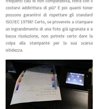
frequenti casi di non compatibilità, finirà con il
costarvi addirittura di più? E poi quanti toner
possono garantirvi di rispettare gli standard
ISO/IEC 19798? Certo, se proverete a stampare
un ingrandimento di una foto già sgranata e a
bassa risoluzione, non potrete certo dare la
colpa alla stampante per la sua scarsa
nitidezza.