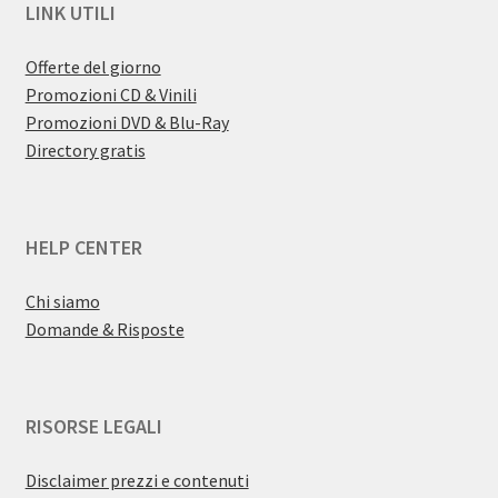
LINK UTILI
Offerte del giorno
Promozioni CD & Vinili
Promozioni DVD & Blu-Ray
Directory gratis
HELP CENTER
Chi siamo
Domande & Risposte
RISORSE LEGALI
Disclaimer prezzi e contenuti