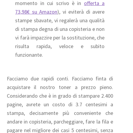
momento in cui scrivo è in
offerta a
73,98€ su Amazon
), vi eviterà di avere
stampe sbavate, vi regalerà una qualità
di stampa degna di una copisteria e non
vi farà impazzire per la sostituzione, che
risulta rapida, veloce e subito
funzionante.
Facciamo due rapidi conti. Facciamo finta di
acquistare il nostro toner a prezzo pieno.
Considerando che è in grado di stampare 2.400
pagine, avrete un costo di 3.7 centesimi a
stampa, decisamente più conveniente che
andare in copisteria, parcheggiare, fare la fila e
pagare nel migliore dei casi 5 centesimi, senza