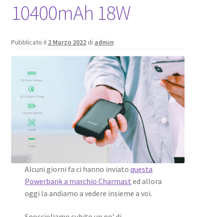
10400mAh 18W
Pubblicato il
2 Marzo 2022
di
admin
Alcuni giorni fa ci hanno inviato
questa
Powerbank a marchio Charmast
ed allora
oggi la andiamo a vedere insieme a voi.
Snoccioliamo subito un po’ di