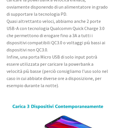
ovviamente disponendo di un alimentatore in grado
di supportare la tecnologia PD.
Quasi altrettanto veloci, abbiamo anche 2 porte
USB-A con tecnologia Qualcomm Quick Charge 3.0
che permettono di erogare fino a 3A a tutti i
dispositivi compatibili QC3.0 o voltaggi più bassi ai
dispositivi non QC3.0.
Infine, una porta Micro USB di solo input potrà
essere utilizzata per caricare la powerbank a
velocità più basse (perciò consigliamo l’uso solo nel
caso in cui abbiate diverse ore a disposizione, per
esempio durante la notte).