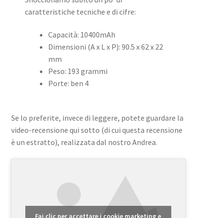
caratteristiche tecniche e di cifre:
Capacità: 10400mAh
Dimensioni (A x L x P): 90.5 x 62 x 22
mm
Peso: 193 grammi
Porte: ben 4
Se lo preferite, invece di leggere, potete guardare la
video-recensione qui sotto (di cui questa recensione
è un estratto), realizzata dal nostro Andrea.
Fai clic per accettare i cookie marketing e