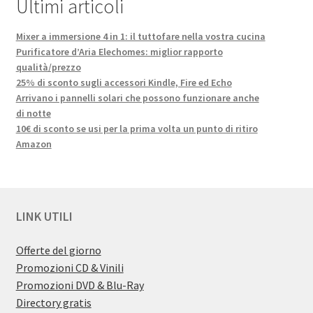
Ultimi articoli
Mixer a immersione 4 in 1: il tuttofare nella vostra cucina
Purificatore d’Aria Elechomes: miglior rapporto
qualità/prezzo
25% di sconto sugli accessori Kindle, Fire ed Echo
Arrivano i pannelli solari che possono funzionare anche
di notte
10€ di sconto se usi per la prima volta un punto di ritiro
Amazon
LINK UTILI
Offerte del giorno
Promozioni CD & Vinili
Promozioni DVD & Blu-Ray
Directory gratis