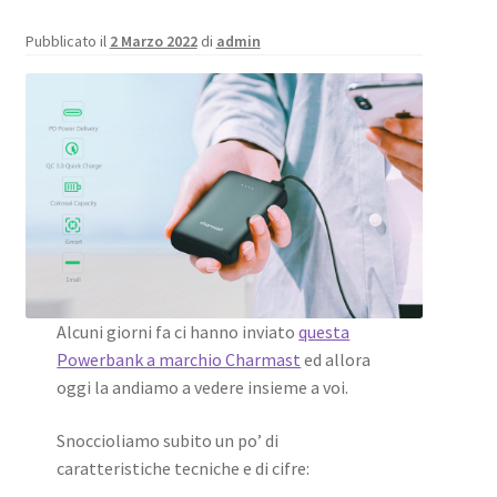
Pubblicato il
2 Marzo 2022
di
admin
Alcuni giorni fa ci hanno inviato
questa
Powerbank a marchio Charmast
ed allora
oggi la andiamo a vedere insieme a voi.
Snoccioliamo subito un po’ di
caratteristiche tecniche e di cifre: