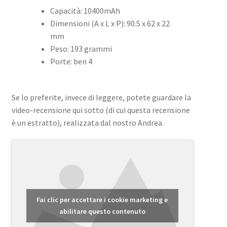
Capacità: 10400mAh
Dimensioni (A x L x P): 90.5 x 62 x 22
mm
Peso: 193 grammi
Porte: ben 4
Se lo preferite, invece di leggere, potete guardare la
video-recensione qui sotto (di cui questa recensione
è un estratto), realizzata dal nostro Andrea.
Fai clic per accettare i cookie marketing e
abilitare questo contenuto