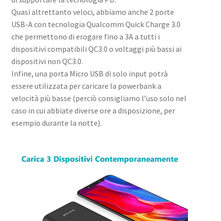
Quasi altrettanto veloci, abbiamo anche 2 porte
USB-A con tecnologia Qualcomm Quick Charge 3.0
che permettono di erogare fino a 3A a tutti i
dispositivi compatibili QC3.0 o voltaggi più bassi ai
dispositivi non QC3.0.
Infine, una porta Micro USB di solo input potrà
essere utilizzata per caricare la powerbank a
velocità più basse (perciò consigliamo l’uso solo nel
caso in cui abbiate diverse ore a disposizione, per
esempio durante la notte).