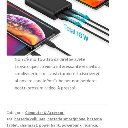
Non c’è molto altro da dire! Se avete
trovato questo video interessante vi invito a
condividerlo con i vostri amici ed a iscrivervi
al nostro canale YouTube per non perdere i
nostri prossimi video. A presto!
Categoria:
Computer & Accessori
Tag:
batteria cellulare
,
batteria smartphone
,
batteria
tablet
,
charmast
,
power bank
,
powerbank
,
ricarica
,