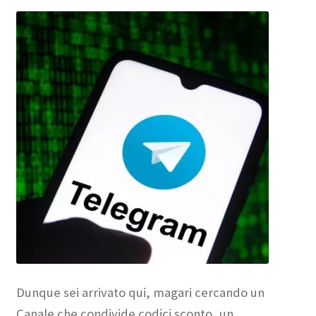
Dunque sei arrivato qui, magari cercando un
Canale che condivide codici sconto, un