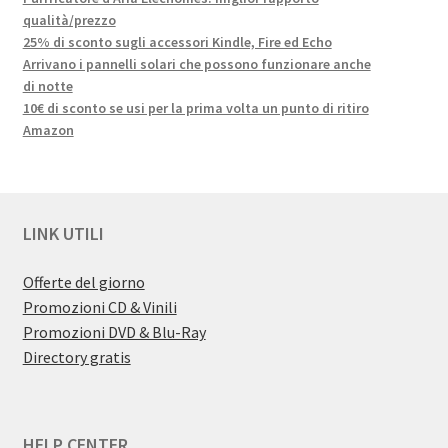
qualità/prezzo
25% di sconto sugli accessori Kindle, Fire ed Echo
Arrivano i pannelli solari che possono funzionare anche
di notte
10€ di sconto se usi per la prima volta un punto di ritiro
Amazon
LINK UTILI
Offerte del giorno
Promozioni CD & Vinili
Promozioni DVD & Blu-Ray
Directory gratis
HELP CENTER