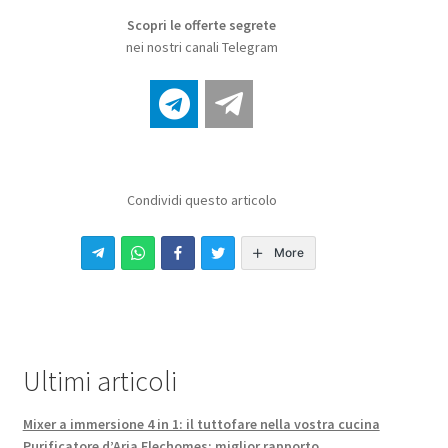
Scopri le offerte segrete
nei nostri canali Telegram
Condividi questo articolo
More
Ultimi articoli
Mixer a immersione 4 in 1: il tuttofare nella vostra cucina
Purificatore d’Aria Elechomes: miglior rapporto