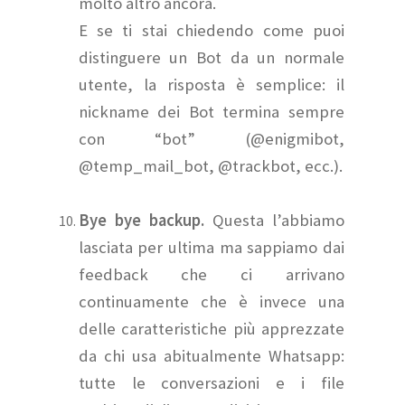
molto altro ancora.
E se ti stai chiedendo come puoi
distinguere un Bot da un normale
utente, la risposta è semplice: il
nickname dei Bot termina sempre
con “bot” (@enigmibot,
@temp_mail_bot, @trackbot, ecc.).
Bye bye backup.
Questa l’abbiamo
lasciata per ultima ma sappiamo dai
feedback che ci arrivano
continuamente che è invece una
delle caratteristiche più apprezzate
da chi usa abitualmente Whatsapp:
tutte le conversazioni e i file