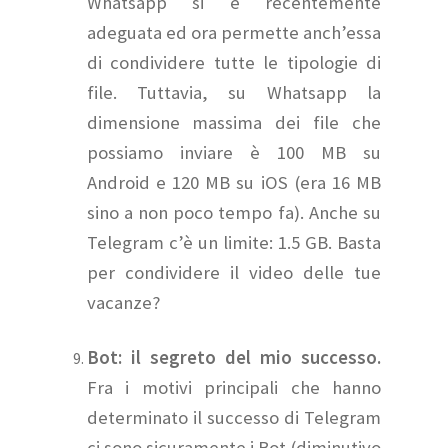
Whatsapp si è recentemente
adeguata ed ora permette anch’essa
di condividere tutte le tipologie di
file. Tuttavia, su Whatsapp la
dimensione massima dei file che
possiamo inviare è 100 MB su
Android e 120 MB su iOS (era 16 MB
sino a non poco tempo fa). Anche su
Telegram c’è un limite: 1.5 GB. Basta
per condividere il video delle tue
vacanze?
Bot: il segreto del mio successo.
Fra i motivi principali che hanno
determinato il successo di Telegram
ci sono sicuramente i Bot (diminutivo