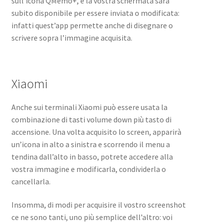
sull’icona QMemo+, e la vostra schermata sarà
subito disponibile per essere inviata o modificata:
infatti quest’app permette anche di disegnare o
scrivere sopra l’immagine acquisita.
Xiaomi
Anche sui terminali Xiaomi può essere usata la
combinazione di tasti volume down più tasto di
accensione. Una volta acquisito lo screen, apparirà
un’icona in alto a sinistra e scorrendo il menu a
tendina dall’alto in basso, potrete accedere alla
vostra immagine e modificarla, condividerla o
cancellarla.
Insomma, di modi per acquisire il vostro screenshot
ce ne sono tanti, uno più semplice dell’altro: voi