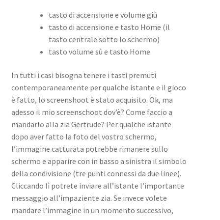
tasto di accensione e volume giù
tasto di accensione e tasto Home (il
tasto centrale sotto lo schermo)
tasto volume sù e tasto Home
In tutti i casi bisogna tenere i tasti premuti
contemporaneamente per qualche istante e il gioco
è fatto, lo screenshoot è stato acquisito. Ok, ma
adesso il mio screenschoot dov’è? Come faccio a
mandarlo alla zia Gertrude? Per qualche istante
dopo aver fatto la foto del vostro schermo,
l’immagine catturata potrebbe rimanere sullo
schermo e apparire con in basso a sinistra il simbolo
della condivisione (tre punti connessi da due linee).
Cliccando lì potrete inviare all’istante l’importante
messaggio all’impaziente zia. Se invece volete
mandare l’immagine in un momento successivo,