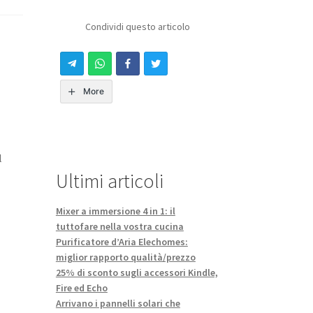
Condividi questo articolo
More
l
Ultimi articoli
Mixer a immersione 4 in 1: il
tuttofare nella vostra cucina
Purificatore d’Aria Elechomes:
miglior rapporto qualità/prezzo
25% di sconto sugli accessori Kindle,
Fire ed Echo
Arrivano i pannelli solari che