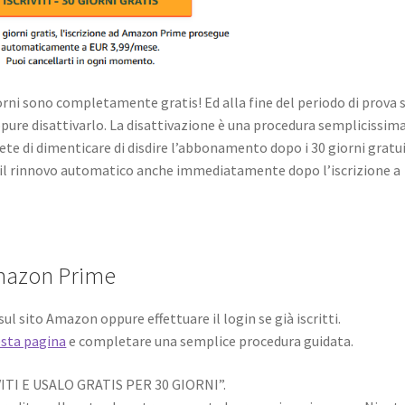
giorni sono completamente gratis! Ed alla fine del periodo di prova s
re disattivarlo. La disattivazione è una procedura semplicissima
ete di dimenticare di disdire l’abbonamento dopo i 30 giorni gratui
 il rinnovo automatico anche immediatamente dopo l’iscrizione a
Amazon Prime
ul sito Amazon oppure effettuare il login se già iscritti.
sta pagina
e completare una semplice procedura guidata.
VITI E USALO GRATIS PER 30 GIORNI”.