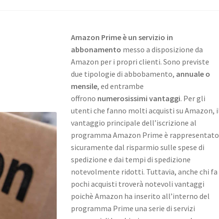
Amazon Prime è un servizio in
abbonamento
messo a disposizione da
Amazon per i propri clienti. Sono previste
due tipologie di abbobamento,
annuale o
mensile
, ed entrambe
offrono
numerosissimi vantaggi
. Per gli
utenti che fanno molti acquisti su Amazon, i
vantaggio principale dell’iscrizione al
programma Amazon Prime è rappresentato
sicuramente dal risparmio sulle spese di
spedizione e dai tempi di spedizione
notevolmente ridotti. Tuttavia, anche chi fa
pochi acquisti troverà notevoli vantaggi
poichè Amazon ha inserito all’interno del
programma Prime una serie di servizi