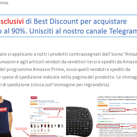
Roma.
dicate si applicano a tutti i prodotti contrassegnati dall’icona “Ama
 Amazon e agli articoli venduti da venditori terzi e spediti da Amaz
no del programma Amazon Prime, ossia quelli venduti e spediti da
ve spese di spedizione indicate nella pagina del prodotto. Le immag
ipi di spedizione (clicca sull’immagine per ingrandirla).