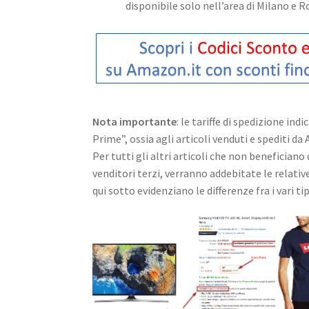
disponibile solo nell’area di Milano e 
Nota importante
: le tariffe di spedizione in
Prime”, ossia agli articoli venduti e spediti da
Per tutti gli altri articoli che non beneficia
venditori terzi, verranno addebitate le relati
qui sotto evidenziano le differenze fra i vari t