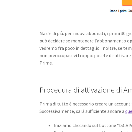
Ma c’è di più: per i nuovi abbonati, i primi 30 
può decidere se mantenere l’abbonamento oppu
vedremo fra poco in dettaglio. Inoltre, se tem
non preoccupatevi troppo: potete disattivare
Prime.
Procedura di attivazione di 
Prima di tutto è necessario creare un account s
Successivamente, sarà sufficiente andare a
que
Iniziamo cliccando sul bottone “ISCRI