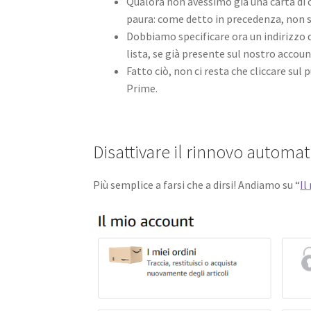
Qualora non avessimo già una carta di 
paura: come detto in precedenza, non sa
Dobbiamo specificare ora un indirizzo 
lista, se già presente sul nostro acco
Fatto ciò, non ci resta che cliccare sul
Prime.
Disattivare il rinnovo autom
Più semplice a farsi che a dirsi! Andiamo su “
Il