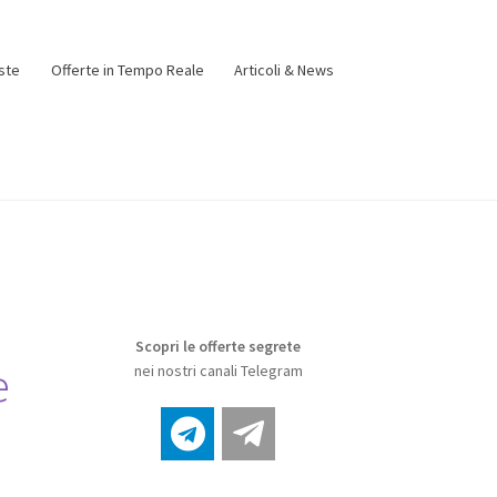
ste
Offerte in Tempo Reale
Articoli & News
Scopri le offerte segrete
e
nei nostri canali Telegram