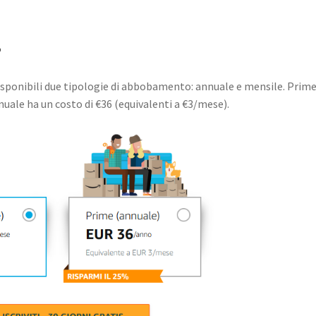
?
disponibili due tipologie di abbobamento: annuale e mensile. Prim
uale ha un costo di €36 (equivalenti a €3/mese).