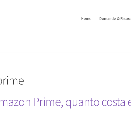
Home
Domande & Rispo
prime
mazon Prime, quanto costa 