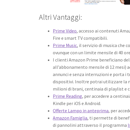
Altri Vantaggi:
Prime Video
, accesso ai contenuti Amaz
Fire e smart TV compatibili.
Prime Music
, il servizio di musica che
ovunque con un limite mensile di 40 ore
I clienti Amazon Prime beneficiano del
all’abbonamento mensile di 12 mesi) 
annunci e senza interruzioni e porta i 
dispositivi. Inoltre potrai utilizzare la
milioni di brani, centinaia di playlist e
Prime Reading
, per accedere a centinai
Kindle per iOS e Android.
Offerte Lampo in anteprima
, per acce
Amazon Famiglia
, ti permette di bene
di pannolini attraverso il programma
I