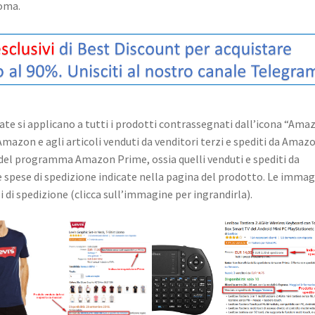
Roma.
dicate si applicano a tutti i prodotti contrassegnati dall’icona “Ama
 Amazon e agli articoli venduti da venditori terzi e spediti da Amaz
no del programma Amazon Prime, ossia quelli venduti e spediti da
ve spese di spedizione indicate nella pagina del prodotto. Le immag
ipi di spedizione (clicca sull’immagine per ingrandirla).