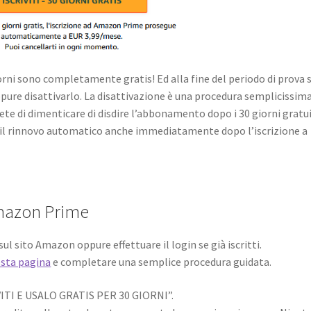
giorni sono completamente gratis! Ed alla fine del periodo di prova s
re disattivarlo. La disattivazione è una procedura semplicissima
ete di dimenticare di disdire l’abbonamento dopo i 30 giorni gratui
 il rinnovo automatico anche immediatamente dopo l’iscrizione a
Amazon Prime
ul sito Amazon oppure effettuare il login se già iscritti.
sta pagina
e completare una semplice procedura guidata.
VITI E USALO GRATIS PER 30 GIORNI”.