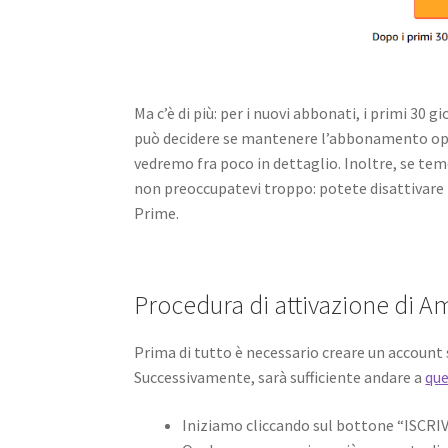
Ma c’è di più: per i nuovi abbonati, i primi 30 
può decidere se mantenere l’abbonamento oppu
vedremo fra poco in dettaglio. Inoltre, se tem
non preoccupatevi troppo: potete disattivare
Prime.
Procedura di attivazione di 
Prima di tutto è necessario creare un account s
Successivamente, sarà sufficiente andare a
que
Iniziamo cliccando sul bottone “ISCRI