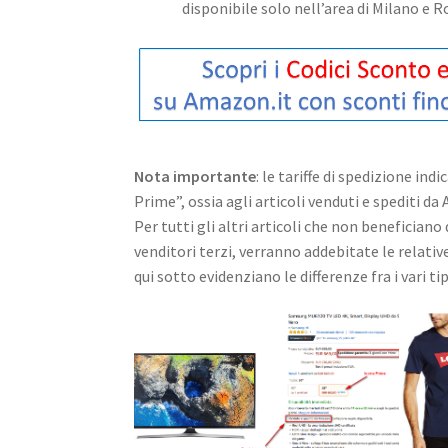
disponibile solo nell’area di Milano e 
Nota importante
: le tariffe di spedizione in
Prime”, ossia agli articoli venduti e spediti da
Per tutti gli altri articoli che non beneficia
venditori terzi, verranno addebitate le relati
qui sotto evidenziano le differenze fra i vari t