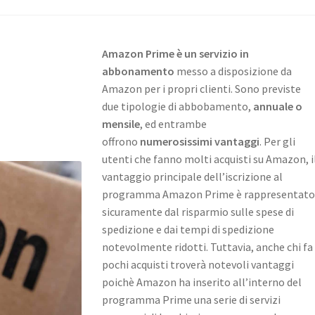
Amazon Prime è un servizio in
abbonamento
messo a disposizione da
Amazon per i propri clienti. Sono previste
due tipologie di abbobamento,
annuale o
mensile
, ed entrambe
offrono
numerosissimi vantaggi
. Per gli
utenti che fanno molti acquisti su Amazon, i
vantaggio principale dell’iscrizione al
programma Amazon Prime è rappresentato
sicuramente dal risparmio sulle spese di
spedizione e dai tempi di spedizione
notevolmente ridotti. Tuttavia, anche chi fa
pochi acquisti troverà notevoli vantaggi
poichè Amazon ha inserito all’interno del
programma Prime una serie di servizi