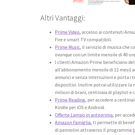
Altri Vantaggi:
Prime Video
, accesso ai contenuti Amaz
Fire e smart TV compatibili.
Prime Music
, il servizio di musica che
ovunque con un limite mensile di 40 ore
I clienti Amazon Prime beneficiano del
all’abbonamento mensile di 12 mesi) 
annunci e senza interruzioni e porta i 
dispositivi. Inoltre potrai utilizzare la
milioni di brani, centinaia di playlist e
Prime Reading
, per accedere a centinai
Kindle per iOS e Android.
Offerte Lampo in anteprima
, per acce
Amazon Famiglia
, ti permette di bene
di pannolini attraverso il programma
I