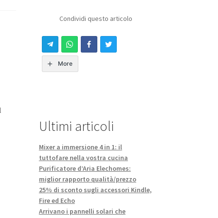
Condividi questo articolo
More
l
Ultimi articoli
Mixer a immersione 4 in 1: il
tuttofare nella vostra cucina
Purificatore d’Aria Elechomes:
miglior rapporto qualità/prezzo
25% di sconto sugli accessori Kindle,
Fire ed Echo
Arrivano i pannelli solari che