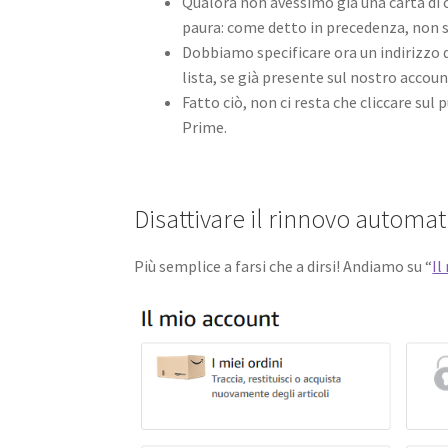
Qualora non avessimo già una carta di 
paura: come detto in precedenza, non sa
Dobbiamo specificare ora un indirizzo 
lista, se già presente sul nostro acco
Fatto ciò, non ci resta che cliccare sul
Prime.
Disattivare il rinnovo autom
Più semplice a farsi che a dirsi! Andiamo su “
Il