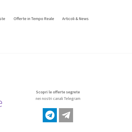
ste
Offerte in Tempo Reale
Articoli & News
Scopri le offerte segrete
e
nei nostri canali Telegram