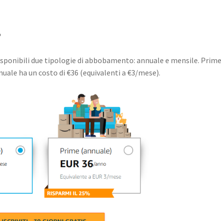
?
disponibili due tipologie di abbobamento: annuale e mensile. Prim
uale ha un costo di €36 (equivalenti a €3/mese).