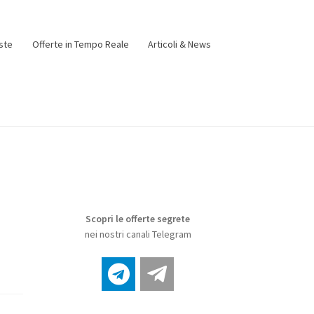
ste
Offerte in Tempo Reale
Articoli & News
Scopri le offerte segrete
nei nostri canali Telegram