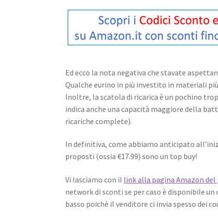
Ed ecco la nota negativa che stavate aspettando
Qualche eurino in più investito in materiali pi
Inoltre, la scatola di ricarica è un pochino tr
indica anche una capacità maggiore della batte
ricariche complete).
In definitiva, come abbiamo anticipato all’iniz
proposti (ossia €17.99) sono un top buy!
Vi lasciamo con il
link alla pagina Amazon del
network di sconti se per caso è disponibile u
basso poichè il venditore ci invia spesso dei c