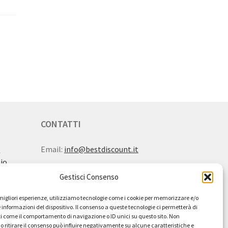
CONTATTI
i
Email:
info@bestdiscount.it
zio
Gestisci Consenso
e migliori esperienze, utilizziamo tecnologie come i cookie per memorizzare e/o
 informazioni del dispositivo. Il consenso a queste tecnologie ci permetterà di
i come il comportamento di navigazione o ID unici su questo sito. Non
o ritirare il consenso può influire negativamente su alcune caratteristiche e