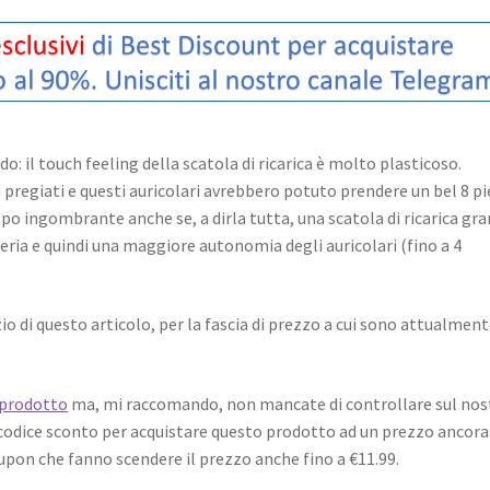
: il touch feeling della scatola di ricarica è molto plasticoso.
ù pregiati e questi auricolari avrebbero potuto prendere un bel 8 pi
oppo ingombrante anche se, a dirla tutta, una scatola di ricarica gr
ria e quindi una maggiore autonomia degli auricolari (fino a 4
io di questo articolo, per la fascia di prezzo a cui sono attualmen
 prodotto
ma, mi raccomando, non mancate di controllare sul nos
n codice sconto per acquistare questo prodotto ad un prezzo ancora
oupon che fanno scendere il prezzo anche fino a €11.99.