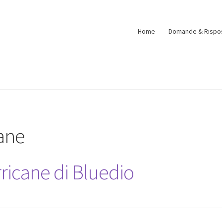
Home
Domande & Rispo
ane
rricane di Bluedio