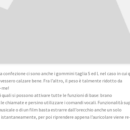
la confezione ci sono anche i gommini taglia S ed L nel caso in cui q
vessero calzare bene. Fra l’altro, il peso è talmente ridotto da
i-me!
i quali si possono attivare tutte le funzioni di base: brano
le chiamate e persino utilizzare i comandi vocali. Funzionalità su
sicale o di un film basta estrarre dall’orecchio anche un solo
sa istantaneamente, per poi riprendere appena l’auricolare viene re