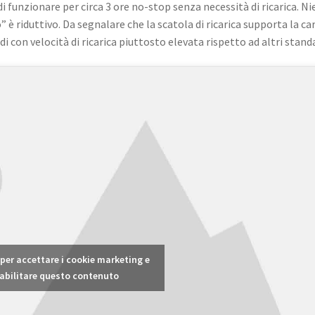
 funzionare per circa 3 ore no-stop senza necessità di ricarica. N
è riduttivo. Da segnalare che la scatola di ricarica supporta la ca
ndi con velocità di ricarica piuttosto elevata rispetto ad altri stand
c per accettare i cookie marketing e
abilitare questo contenuto