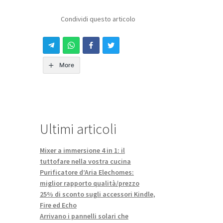
Condividi questo articolo
More
Ultimi articoli
Mixer a immersione 4 in 1: il
tuttofare nella vostra cucina
Purificatore d’Aria Elechomes:
miglior rapporto qualità/prezzo
25% di sconto sugli accessori Kindle,
Fire ed Echo
Arrivano i pannelli solari che