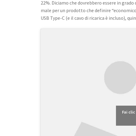
22%. Diciamo che dovrebbero essere in grado di
male per un prodotto che definire “economico” 
USB Type-C (e il cavo di ricarica è incluso), qui
Fai cli